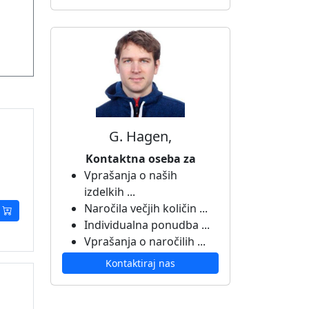
G. Hagen,
Kontaktna oseba za
Vprašanja o naših
izdelkih ...
Naročila večjih količin ...
Individualna ponudba ...
Vprašanja o naročilih ...
Kontaktiraj nas