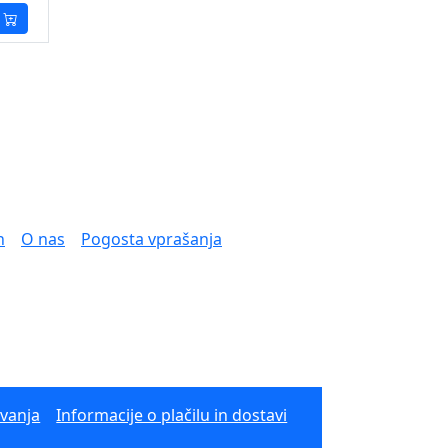
n
O nas
Pogosta vprašanja
ovanja
Informacije o plačilu in dostavi