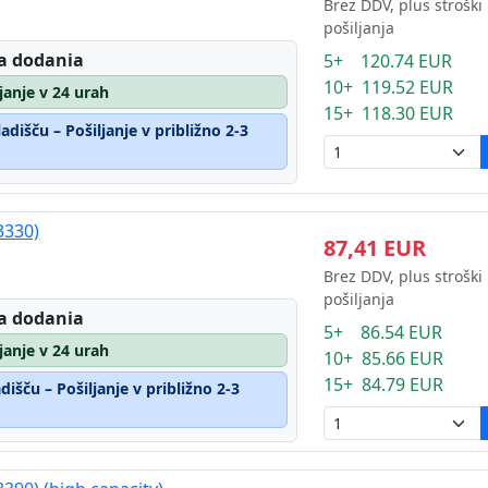
Brez DDV, plus stroški
pošiljanja
a dodania
5+ 120.74 EUR
10+ 119.52 EUR
ljanje v 24 urah
15+ 118.30 EUR
dišču – Pošiljanje v približno 2-3
3330)
87,41 EUR
Brez DDV, plus stroški
pošiljanja
a dodania
5+ 86.54 EUR
ljanje v 24 urah
10+ 85.66 EUR
15+ 84.79 EUR
išču – Pošiljanje v približno 2-3