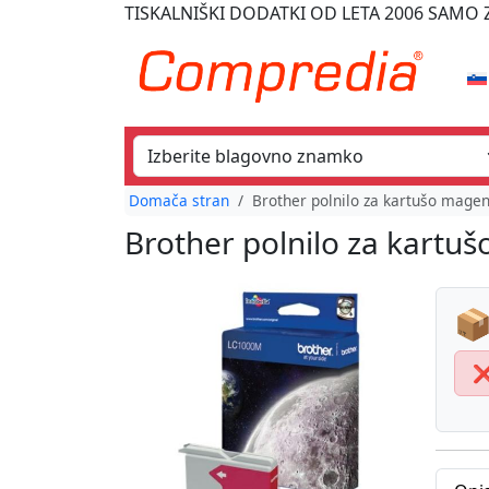
TISKALNIŠKI DODATKI
OD LETA 2006
SAMO Z
Domača stran
Brother polnilo za kartušo mage
Brother polnilo za kartu
📦