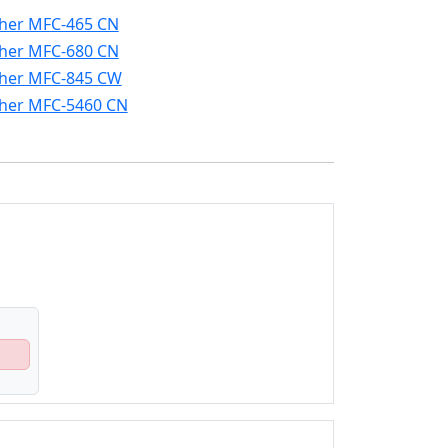
her MFC-465 CN
her MFC-680 CN
her MFC-845 CW
her MFC-5460 CN