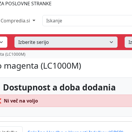
A POSLOVNE STRANKE
Iskanje
Compredia.si
nta (LC1000M)
šo magenta (LC1000M)
 Dostupnost a doba dodania
❌
Ni več na voljo