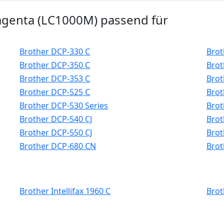
magenta (LC1000M) passend für
Brother DCP-330 C
Brot
Brother DCP-350 C
Brot
Brother DCP-353 C
Brot
Brother DCP-525 C
Brot
Brother DCP-530 Series
Brot
Brother DCP-540 CJ
Brot
Brother DCP-550 CJ
Brot
Brother DCP-680 CN
Brot
Brother Intellifax 1960 C
Brot