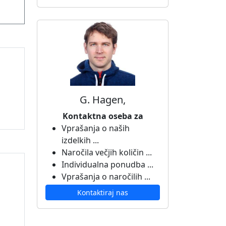
G. Hagen,
Kontaktna oseba za
Vprašanja o naših
izdelkih ...
Naročila večjih količin ...
Individualna ponudba ...
Vprašanja o naročilih ...
Kontaktiraj nas