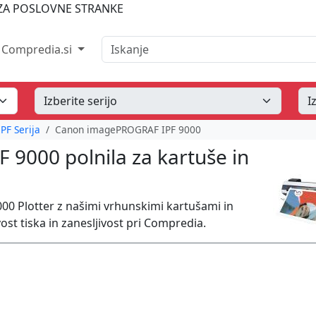
A POSLOVNE STRANKE
Iskanje
Compredia.si
F Serija
Canon imagePROGRAF IPF 9000
9000 polnila za kartuše in
00 Plotter z našimi vrhunskimi kartušami in
ost tiska in zanesljivost pri Compredia.