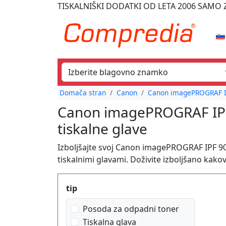
TISKALNIŠKI DODATKI
OD LETA 2006
SAMO Z
Domača stran
Canon
Canon imagePROGRAF IP
Canon imagePROGRAF IPF 
tiskalne glave
Izboljšajte svoj Canon imagePROGRAF IPF 90
tiskalnimi glavami. Doživite izboljšano kakov
Produktfilter
tip
Posoda za odpadni toner
Tiskalna glava