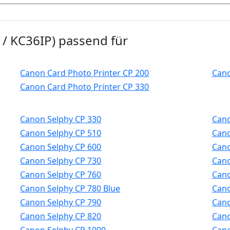
/ KC36IP) passend für
Canon Card Photo Printer CP 200
Cano
Canon Card Photo Printer CP 330
Canon Selphy CP 330
Cano
Canon Selphy CP 510
Cano
Canon Selphy CP 600
Cano
Canon Selphy CP 730
Cano
Canon Selphy CP 760
Cano
Canon Selphy CP 780 Blue
Cano
Canon Selphy CP 790
Cano
Canon Selphy CP 820
Cano