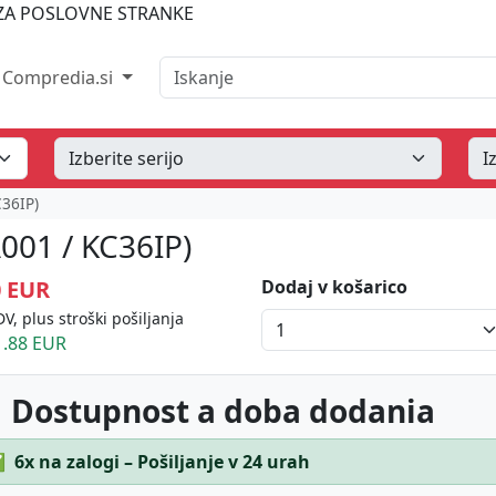
A POSLOVNE STRANKE
Iskanje
Compredia.si
36IP)
001 / KC36IP)
0 EUR
Dodaj v košarico
V, plus stroški pošiljanja
.88 EUR
 Dostupnost a doba dodania
✅
6x na zalogi – Pošiljanje v 24 urah