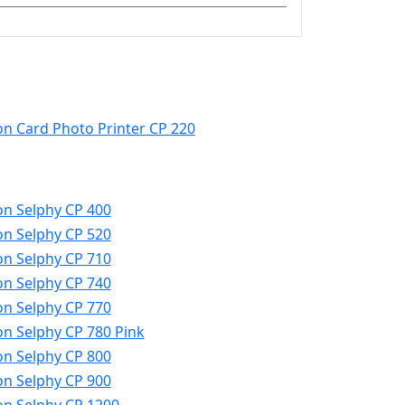
n Card Photo Printer CP 220
n Selphy CP 400
n Selphy CP 520
n Selphy CP 710
n Selphy CP 740
n Selphy CP 770
n Selphy CP 780 Pink
n Selphy CP 800
n Selphy CP 900