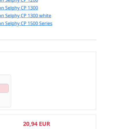
n Selphy CP 1200
n Selphy CP 1300
n Selphy CP 1300 white
n Selphy CP 1500 Series
20,94 EUR