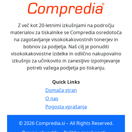
Z več kot 20-letnimi izkušnjami na področju
materialov za tiskalnike se Compredia osredotoča
na zagotavljanje visokokakovostnih tonerjev in
bobnov za podjetja. Naš cilj je ponuditi
visokokakovostne izdelke in odlično nakupovalno
izkušnjo za učinkovito in zanesljivo izpolnjevanje
potreb vašega podjetja po tiskanju.
Quick Links
Domača stran
O nas
Pogosta vprašanja
© 2026 Compredia.si – All Rights Reserved.