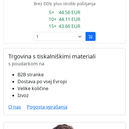
Brez DDV, plus stroški pošiljanja
5+ 44.56 EUR
10+ 44.11 EUR
15+ 43.66 EUR
Trgovina s tiskalniškimi materiali
s poudarkom na
B2B stranke
Dostava po vsej Evropi
Velike količine
Izvoz
O nas
Pogosta vprašanja