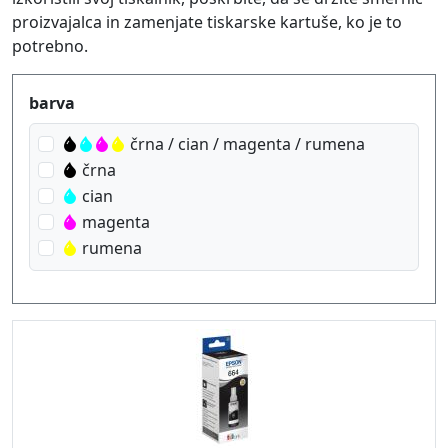
proizvajalca in zamenjate tiskarske kartuše, ko je to
potrebno.
Produktfilter
barva
črna / cian / magenta / rumena
črna
cian
magenta
rumena