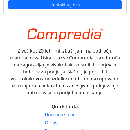
Kontaktiraj nas
Z več kot 20-letnimi izkušnjami na področju
materialov za tiskalnike se Compredia osredotoča
na zagotavljanje visokokakovostnih tonerjev in
bobnov za podjetja. Naš cilj je ponuditi
visokokakovostne izdelke in odlično nakupovalno
izkušnjo za učinkovito in zanesljivo izpolnjevanje
potreb vašega podjetja po tiskanju.
Quick Links
Domača stran
O nas