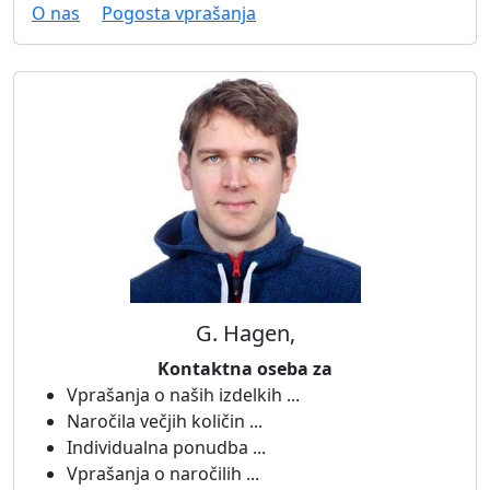
O nas
Pogosta vprašanja
G. Hagen,
Kontaktna oseba za
Vprašanja o naših izdelkih ...
Naročila večjih količin ...
Individualna ponudba ...
Vprašanja o naročilih ...