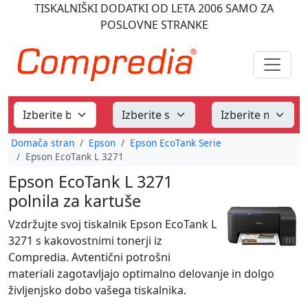
TISKALNIŠKI DODATKI
OD LETA 2006
SAMO ZA
POSLOVNE STRANKE
Domača stran
Epson
Epson EcoTank Serie
Epson EcoTank L 3271
Epson EcoTank L 3271
polnila za kartuše
Vzdržujte svoj tiskalnik Epson EcoTank L
3271 s kakovostnimi tonerji iz
Compredia. Avtentični potrošni
materiali zagotavljajo optimalno delovanje in dolgo
življenjsko dobo vašega tiskalnika.