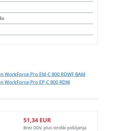
ušo
on WorkForce Pro EM-C 800 RDWF BAM
n WorkForce Pro EP-C 800 RDW
51,34 EUR
Brez DDV, plus stroški pošiljanja