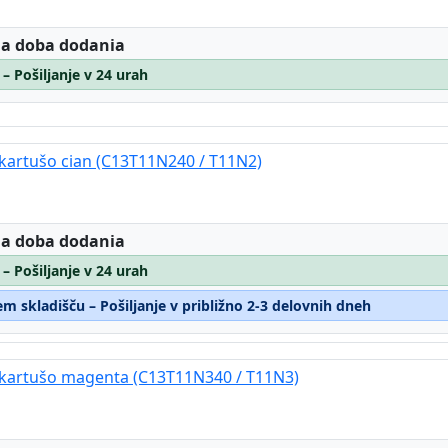
:
 a doba dodania
 – Pošiljanje v 24 urah
 kartušo cian (C13T11N240 / T11N2)
:
 a doba dodania
 – Pošiljanje v 24 urah
m skladišču – Pošiljanje v približno 2-3 delovnih dneh
 kartušo magenta (C13T11N340 / T11N3)