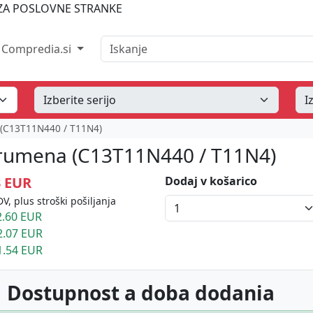
A POSLOVNE STRANKE
Iskanje
Compredia.si
 (C13T11N440 / T11N4)
o rumena (C13T11N440 / T11N4)
3 EUR
Dodaj v košarico
V, plus stroški pošiljanja
.60 EUR
2.07 EUR
1.54 EUR
 Dostupnost a doba dodania