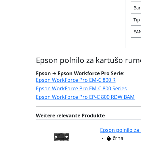
Bar
Tip
EA
Epson polnilo za kartušo ru
Epson
➔
Epson Workforce Pro Serie
:
Epson WorkForce Pro EM-C 800 R
Epson WorkForce Pro EM-C 800 Series
Epson WorkForce Pro EP-C 800 RDW BAM
Weitere relevante Produkte
Epson polnilo za
Eigenschaft:
črna