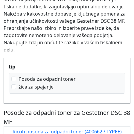
tiskalne dodatke, ki zagotavljajo optimalno delovanje.
Naložba v kakovostne dobave je ključnega pomena za
ohranjanje učinkovitosti vašega Gestetner DSC 38 MF.
Prebrskajte našo izbiro in izberite prave izdelke, da
zagotovite nemoteno delovanje vašega podjetja.
Nakupujte zdaj in občutite razliko v vašem tiskalnem
delu.
Produktfilter
tip
Posoda za odpadni toner
žica za spajanje
Posode za odpadni toner za Gestetner DSC 38
MF
Ricoh posoda za odpadni toner (400662 / TYPEE)