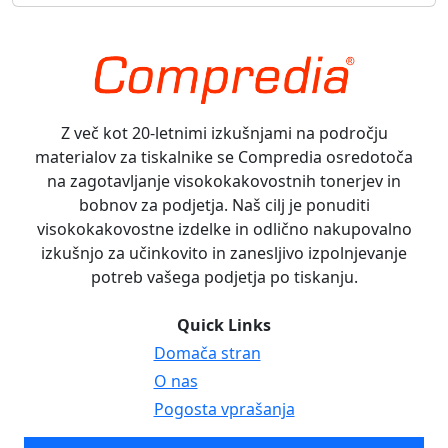
Z več kot 20-letnimi izkušnjami na področju
materialov za tiskalnike se Compredia osredotoča
na zagotavljanje visokokakovostnih tonerjev in
bobnov za podjetja. Naš cilj je ponuditi
visokokakovostne izdelke in odlično nakupovalno
izkušnjo za učinkovito in zanesljivo izpolnjevanje
potreb vašega podjetja po tiskanju.
Quick Links
Domača stran
O nas
Pogosta vprašanja