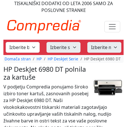
TISKALNIŠKI DODATKI
OD LETA 2006
SAMO ZA
POSLOVNE STRANKE
Domača stran
HP
HP DeskJet Serie
HP DeskJet 6980 DT
HP DeskJet 6980 DT polnila
za kartuše
V podjetju Compredia ponujamo široko
izbiro toner kartuš, zasnovanih posebej
za HP DeskJet 6980 DT. Naši
visokokakovostni tiskarski materiali zagotavljajo
učinkovito upravljanje vaših tiskalnih nalog, nudijo
živahne barve in ostri tekst za vse vaše poslovne