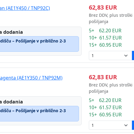
62,83 EUR
ian (AE1Y450 / TNP92C)
Brez DDV, plus stroški
pošiljanja
5+ 62.20 EUR
a dodania
10+ 61.57 EUR
išču – Pošiljanje v približno 2-3
15+ 60.95 EUR
62,83 EUR
magenta (AE1Y350 / TNP92M)
Brez DDV, plus stroški
pošiljanja
5+ 62.20 EUR
a dodania
10+ 61.57 EUR
išču – Pošiljanje v približno 2-3
15+ 60.95 EUR