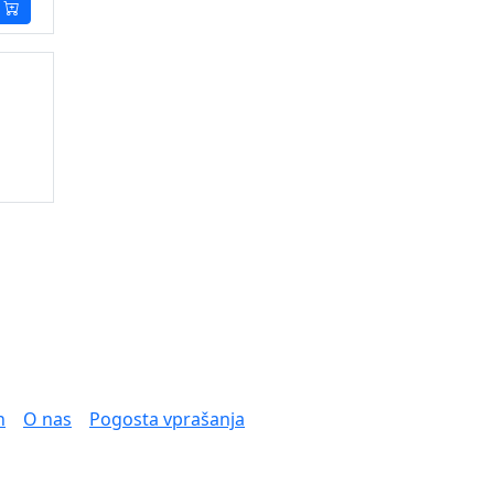
n
O nas
Pogosta vprašanja