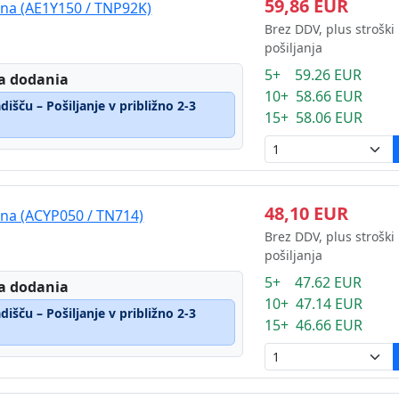
59,86 EUR
rna (AE1Y150 / TNP92K)
Brez DDV, plus stroški
pošiljanja
5+ 59.26 EUR
a dodania
10+ 58.66 EUR
išču – Pošiljanje v približno 2-3
15+ 58.06 EUR
48,10 EUR
rna (ACYP050 / TN714)
Brez DDV, plus stroški
pošiljanja
5+ 47.62 EUR
a dodania
10+ 47.14 EUR
išču – Pošiljanje v približno 2-3
15+ 46.66 EUR