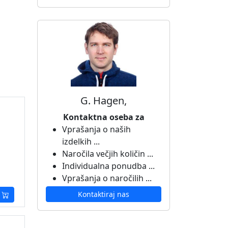
G. Hagen,
Kontaktna oseba za
Vprašanja o naših
izdelkih ...
Naročila večjih količin ...
Individualna ponudba ...
Vprašanja o naročilih ...
Kontaktiraj nas