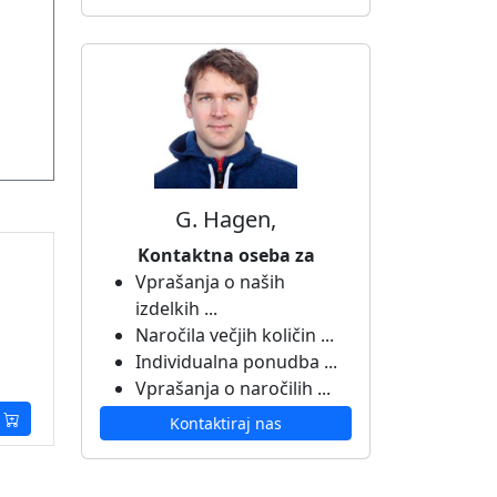
G. Hagen,
Kontaktna oseba za
Vprašanja o naših
izdelkih ...
Naročila večjih količin ...
Individualna ponudba ...
Vprašanja o naročilih ...
Kontaktiraj nas