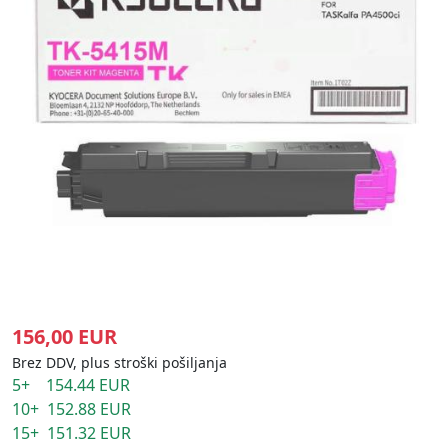
156,00 EUR
Brez DDV, plus stroški pošiljanja
5+ 154.44 EUR
10+ 152.88 EUR
15+ 151.32 EUR