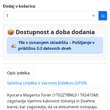
Dodaj v košarico
📦 Dostupnost a doba dodania
19x v zunanjem skladišču – Pošiljanje v
🚛
približno 2-3 delovnih dneh
Opis izdelka
Splošna Uredba o Varnosti Izdelkov (GPSR)
Kyocera Magenta Toner (1T02Z7BNL0 / TK5415M)
zagotavlja izjemno kakovost tiskanja in živahne
barve, kar zagotavlja, da va dokumenti izstopajo.