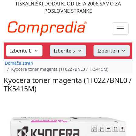
TISKALNIŠKI DODATKI
OD LETA 2006
SAMO ZA
POSLOVNE STRANKE
Domača stran
Kyocera toner magenta (1T02Z7BNL0 / TK5415M)
Kyocera toner magenta (1T02Z7BNL0 /
TK5415M)