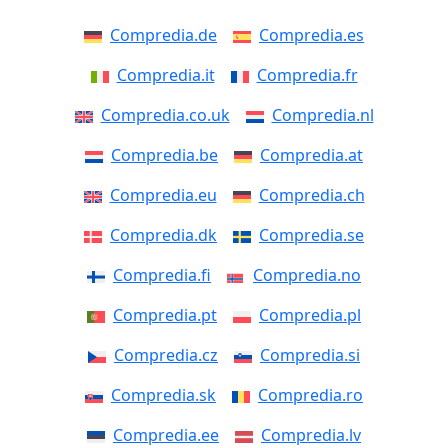
Compredia.de
Compredia.es
Compredia.it
Compredia.fr
Compredia.co.uk
Compredia.nl
Compredia.be
Compredia.at
Compredia.eu
Compredia.ch
Compredia.dk
Compredia.se
Compredia.fi
Compredia.no
Compredia.pt
Compredia.pl
Compredia.cz
Compredia.si
Compredia.sk
Compredia.ro
Compredia.ee
Compredia.lv