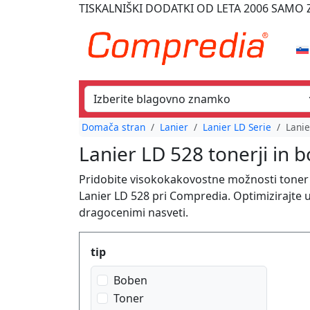
TISKALNIŠKI DODATKI
OD LETA 2006
SAMO Z
Domača stran
Lanier
Lanier LD Serie
Lanie
Lanier LD 528 tonerji in 
Pridobite visokokakovostne možnosti toner k
Lanier LD 528 pri Compredia. Optimizirajte 
dragocenimi nasveti.
Produktfilter
tip
Boben
Toner