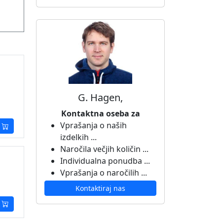
G. Hagen,
Kontaktna oseba za
Vprašanja o naših
izdelkih ...
Naročila večjih količin ...
Individualna ponudba ...
Vprašanja o naročilih ...
Kontaktiraj nas