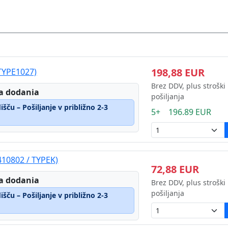
198,88 EUR
TYPE1027)
Brez DDV, plus stroški
a dodania
pošiljanja
šču – Pošiljanje v približno 2-3
5+ 196.89 EUR
(410802 / TYPEK)
72,88 EUR
a dodania
Brez DDV, plus stroški
pošiljanja
šču – Pošiljanje v približno 2-3