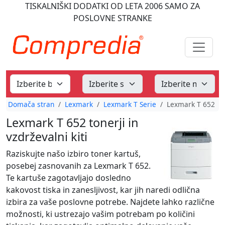
TISKALNIŠKI DODATKI
OD LETA 2006
SAMO ZA
POSLOVNE STRANKE
Domača stran
Lexmark
Lexmark T Serie
Lexmark T 652
Lexmark T 652 tonerji in
vzdrževalni kiti
Raziskujte našo izbiro toner kartuš,
posebej zasnovanih za Lexmark T 652.
Te kartuše zagotavljajo dosledno
kakovost tiska in zanesljivost, kar jih naredi odlična
izbira za vaše poslovne potrebe. Najdete lahko različne
možnosti, ki ustrezajo vašim potrebam po količini