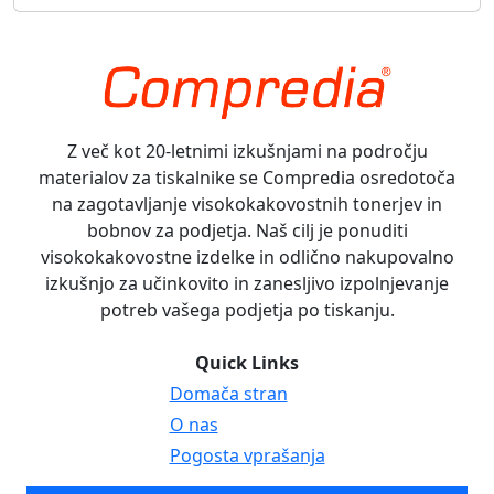
Z več kot 20-letnimi izkušnjami na področju
materialov za tiskalnike se Compredia osredotoča
na zagotavljanje visokokakovostnih tonerjev in
bobnov za podjetja. Naš cilj je ponuditi
visokokakovostne izdelke in odlično nakupovalno
izkušnjo za učinkovito in zanesljivo izpolnjevanje
potreb vašega podjetja po tiskanju.
Quick Links
Domača stran
O nas
Pogosta vprašanja