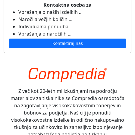
Kontaktna oseba za
Vprašanja o naših izdelkih ...
Naročila večjih količin ...
Individualna ponudba ...
Vprašanja o naročilih ...
Kontaktiraj nas
Z več kot 20-letnimi izkušnjami na področju
materialov za tiskalnike se Compredia osredotoča
na zagotavljanje visokokakovostnih tonerjev in
bobnov za podjetja. Naš cilj je ponuditi
visokokakovostne izdelke in odlično nakupovalno
izkušnjo za učinkovito in zanesljivo izpolnjevanje
potreb vašega podjetja po tiskanju.