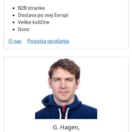
B2B stranke
Dostava po vsej Evropi
Velike količine
Izvoz
O nas
Pogosta vprašanja
G. Hagen,