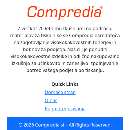
Z več kot 20-letnimi izkušnjami na področju
materialov za tiskalnike se Compredia osredotoča
na zagotavljanje visokokakovostnih tonerjev in
bobnov za podjetja. Naš cilj je ponuditi
visokokakovostne izdelke in odlično nakupovalno
izkušnjo za učinkovito in zanesljivo izpolnjevanje
potreb vašega podjetja po tiskanju.
Quick Links
Domača stran
O nas
Pogosta vprašanja
© 2026 Compredia.si – All Rights Reserved.