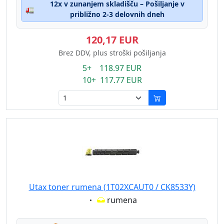
12x v zunanjem skladišču – Pošiljanje v
🚛
približno 2-3 delovnih dneh
120,17 EUR
Brez DDV, plus stroški pošiljanja
5+ 118.97 EUR
10+ 117.77 EUR
Utax toner rumena (1T02XCAUT0 / CK8533Y)
Eigenschaft:
rumena