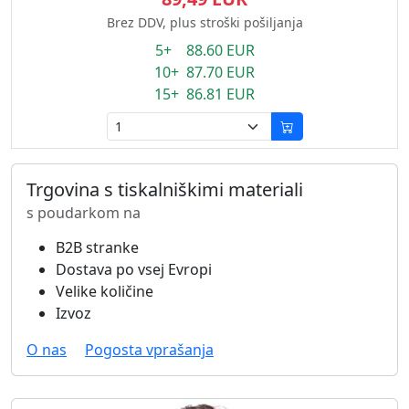
Brez DDV, plus stroški pošiljanja
5+ 88.60 EUR
10+ 87.70 EUR
15+ 86.81 EUR
Trgovina s tiskalniškimi materiali
s poudarkom na
B2B stranke
Dostava po vsej Evropi
Velike količine
Izvoz
O nas
Pogosta vprašanja