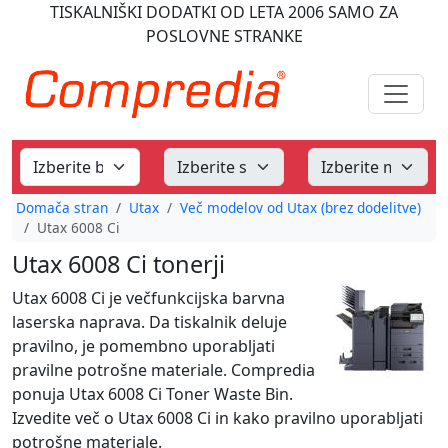
TISKALNIŠKI DODATKI
OD LETA 2006
SAMO ZA
POSLOVNE STRANKE
Domača stran
Utax
Več modelov od Utax (brez dodelitve)
Utax 6008 Ci
Utax 6008 Ci tonerji
Utax 6008 Ci je večfunkcijska barvna
laserska naprava. Da tiskalnik deluje
pravilno, je pomembno uporabljati
pravilne potrošne materiale. Compredia
ponuja Utax 6008 Ci Toner Waste Bin.
Izvedite več o Utax 6008 Ci in kako pravilno uporabljati
potrošne materiale.