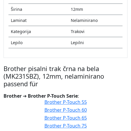
Širina
12mm
Laminat
Nelaminirano
Kategorija
Trakovi
Lepilo
Lepilni
Brother pisalni trak črna na bela
(MK231SBZ), 12mm, nelaminirano
passend für
Brother
➔
Brother P-Touch Serie
:
Brother P-Touch 55
Brother P-Touch 60
Brother P-Touch 65
Brother P-Touch 75