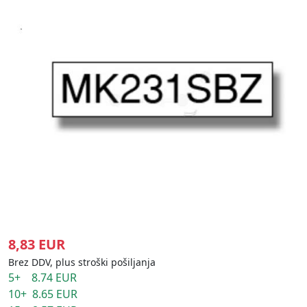
8,83 EUR
Brez DDV, plus stroški pošiljanja
5+ 8.74 EUR
10+ 8.65 EUR