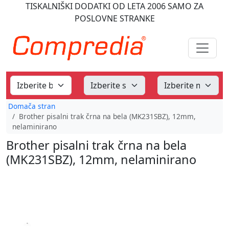
TISKALNIŠKI DODATKI
OD LETA 2006
SAMO ZA
POSLOVNE STRANKE
Domača stran
Brother pisalni trak črna na bela (MK231SBZ), 12mm,
nelaminirano
Brother pisalni trak črna na bela
(MK231SBZ), 12mm, nelaminirano