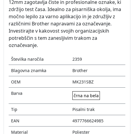
12mm zagotavlja čiste in profesionalne oznake, ki
zdržijo test časa. Idealno za pisarniška okolja, ima
močno lepilo za varno aplikacijo in je združljiv z
različnimi Brother napravami za označevanje.
Investirajte v kakovost svojih organizacijskih
potrebščin s tem zanesljivim trakom za
označevanje.
Številka naročila
2359
Blagovna znamka
Brother
OEM
MK231SBZ
Barva
črna na bela
Tip
Pisalni trak
EAN
4977766624985
Material
Poliester