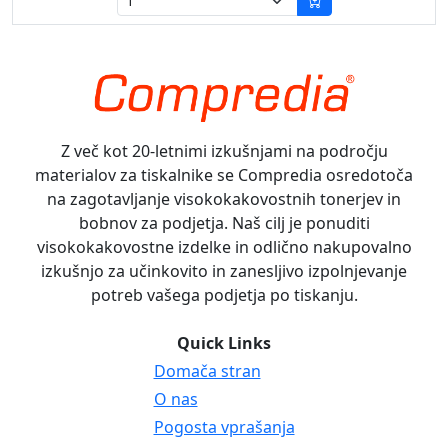
Z več kot 20-letnimi izkušnjami na področju
materialov za tiskalnike se Compredia osredotoča
na zagotavljanje visokokakovostnih tonerjev in
bobnov za podjetja. Naš cilj je ponuditi
visokokakovostne izdelke in odlično nakupovalno
izkušnjo za učinkovito in zanesljivo izpolnjevanje
potreb vašega podjetja po tiskanju.
Quick Links
Domača stran
O nas
Pogosta vprašanja