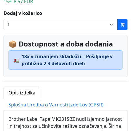
15+ 8.57 EUR
Dodaj v košarico
📦 Dostupnost a doba dodania
18x v zunanjem skladišču – Pošiljanje v
🚛
približno 2-3 delovnih dneh
Opis izdelka
Splošna Uredba o Varnosti Izdelkov (GPSR)
Brother Label Tape MK231SBZ nudi izjemno jasnost
in trajnost za učinkovite rešitve označevanja. Širina