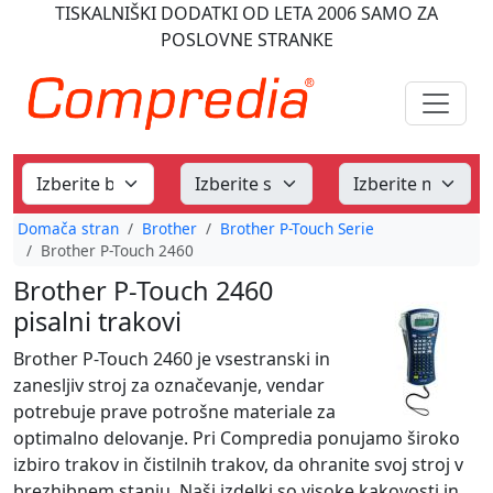
TISKALNIŠKI DODATKI
OD LETA 2006
SAMO ZA
POSLOVNE STRANKE
Domača stran
Brother
Brother P-Touch Serie
Brother P-Touch 2460
Brother P-Touch 2460
pisalni trakovi
Brother P-Touch 2460 je vsestranski in
zanesljiv stroj za označevanje, vendar
potrebuje prave potrošne materiale za
optimalno delovanje. Pri Compredia ponujamo široko
izbiro trakov in čistilnih trakov, da ohranite svoj stroj v
brezhibnem stanju. Naši izdelki so visoke kakovosti in