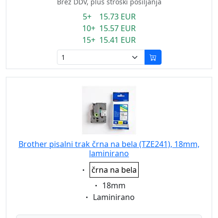
Brez DDV, plus stroški pošiljanja
5+ 15.73 EUR
10+ 15.57 EUR
15+ 15.41 EUR
Brother pisalni trak črna na bela (TZE241), 18mm,
laminirano
Eigenschaft:
črna na bela
Eigenschaft:
18mm
Eigenschaft:
Laminirano