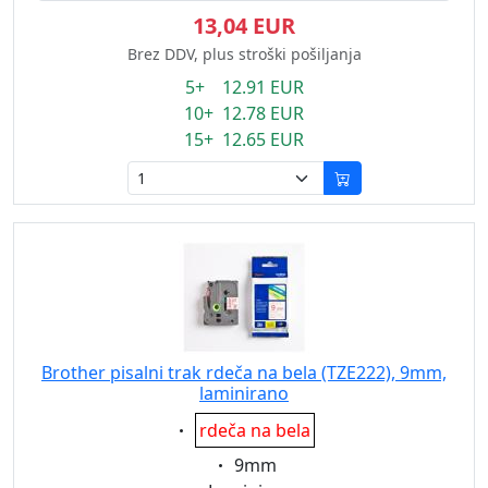
13,04 EUR
Brez DDV, plus stroški pošiljanja
5+ 12.91 EUR
10+ 12.78 EUR
15+ 12.65 EUR
Brother pisalni trak rdeča na bela (TZE222), 9mm,
laminirano
Eigenschaft:
rdeča na bela
Eigenschaft:
9mm