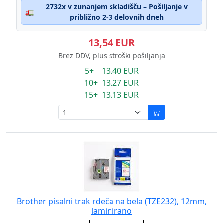
2732x v zunanjem skladišču – Pošiljanje v
🚛
približno 2-3 delovnih dneh
13,54 EUR
Brez DDV, plus stroški pošiljanja
5+ 13.40 EUR
10+ 13.27 EUR
15+ 13.13 EUR
Brother pisalni trak rdeča na bela (TZE232), 12mm,
laminirano