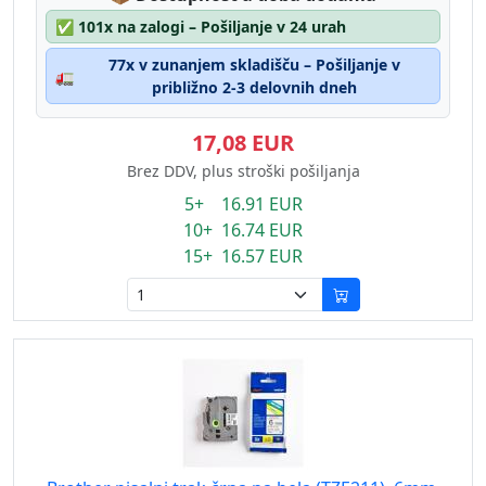
✅
101x na zalogi – Pošiljanje v 24 urah
77x v zunanjem skladišču – Pošiljanje v
🚛
približno 2-3 delovnih dneh
17,08 EUR
Brez DDV, plus stroški pošiljanja
5+ 16.91 EUR
10+ 16.74 EUR
15+ 16.57 EUR