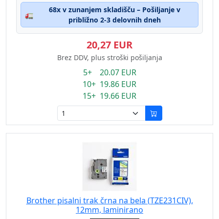
68x v zunanjem skladišču – Pošiljanje v
🚛
približno 2-3 delovnih dneh
20,27 EUR
Brez DDV, plus stroški pošiljanja
5+ 20.07 EUR
10+ 19.86 EUR
15+ 19.66 EUR
Brother pisalni trak črna na bela (TZE231CIV),
12mm, laminirano