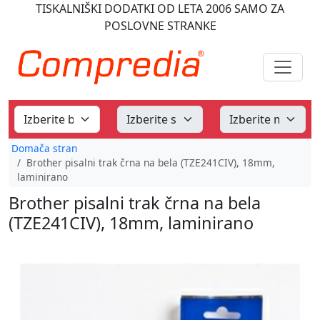
TISKALNIŠKI DODATKI
OD LETA 2006
SAMO ZA
POSLOVNE STRANKE
Domača stran
Brother pisalni trak črna na bela (TZE241CIV), 18mm,
laminirano
Brother pisalni trak črna na bela
(TZE241CIV), 18mm, laminirano