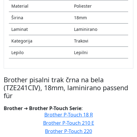
Material
Poliester
Širina
18mm
Laminat
Laminirano
Kategorija
Trakovi
Lepilo
Lepilni
Brother pisalni trak črna na bela
(TZE241CIV), 18mm, laminirano passend
für
Brother
➔
Brother P-Touch Serie
:
Brother P-Touch 18 R
Brother P-Touch 210 E
Brother P-Touch 220