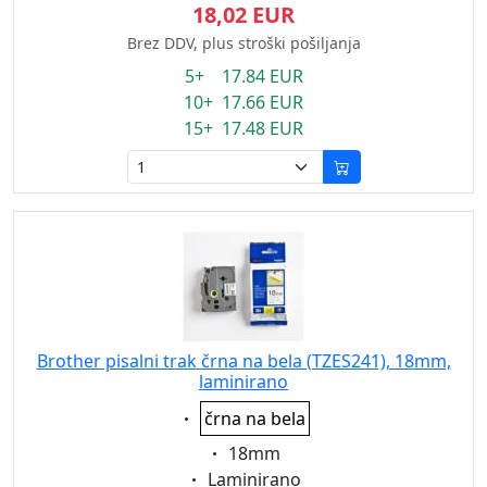
18,02 EUR
Brez DDV, plus stroški pošiljanja
5+ 17.84 EUR
10+ 17.66 EUR
15+ 17.48 EUR
Brother pisalni trak črna na bela (TZES241), 18mm,
laminirano
Eigenschaft:
črna na bela
Eigenschaft:
18mm
Eigenschaft:
Laminirano