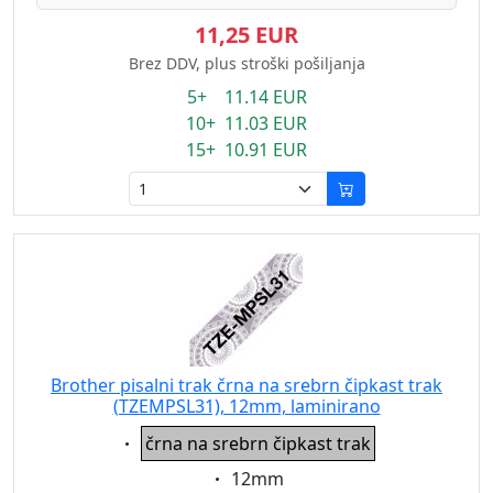
11,25 EUR
Brez DDV, plus stroški pošiljanja
5+ 11.14 EUR
10+ 11.03 EUR
15+ 10.91 EUR
Brother pisalni trak črna na srebrn čipkast trak
(TZEMPSL31), 12mm, laminirano
Eigenschaft:
črna na srebrn čipkast trak
Eigenschaft:
12mm