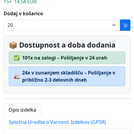
15+ 14.54 EUR
Dodaj v košarico
📦 Dostupnost a doba dodania
✅
101x na zalogi – Pošiljanje v 24 urah
24x v zunanjem skladišču – Pošiljanje v
🚛
približno 2-3 delovnih dneh
Opis izdelka
Splošna Uredba o Varnosti Izdelkov (GPSR)