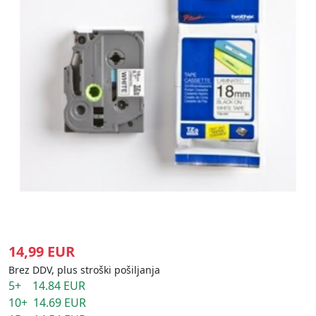
14,99 EUR
Brez DDV, plus stroški pošiljanja
5+ 14.84 EUR
10+ 14.69 EUR