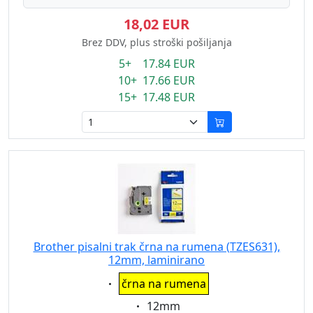
18,02 EUR
Brez DDV, plus stroški pošiljanja
5+ 17.84 EUR
10+ 17.66 EUR
15+ 17.48 EUR
Brother pisalni trak črna na rumena (TZES631),
12mm, laminirano
Eigenschaft:
črna na rumena
Eigenschaft:
12mm