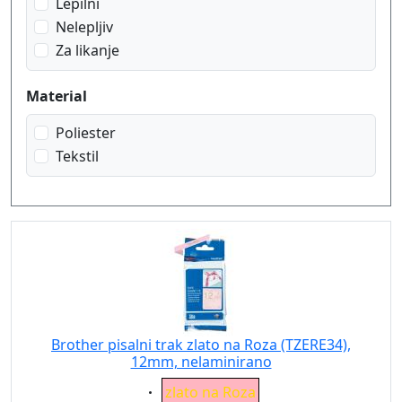
Lepilni
Nelepljiv
Za likanje
Material
Poliester
Tekstil
Brother pisalni trak zlato na Roza (TZERE34),
12mm, nelaminirano
Eigenschaft:
zlato na Roza