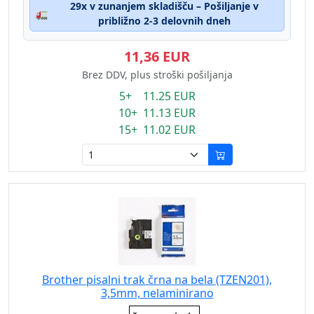
29x v zunanjem skladišču – Pošiljanje v
🚛
približno 2-3 delovnih dneh
11,36 EUR
Brez DDV, plus stroški pošiljanja
5+ 11.25 EUR
10+ 11.13 EUR
15+ 11.02 EUR
Brother pisalni trak črna na bela (TZEN201),
3,5mm, nelaminirano
Eigenschaft: