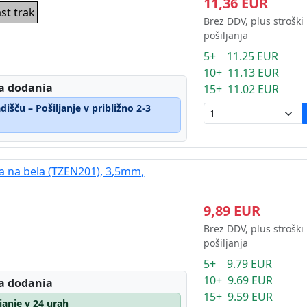
11,36 EUR
st trak
Brez DDV, plus stroški
pošiljanja
5+ 11.25 EUR
10+ 11.13 EUR
a dodania
15+ 11.02 EUR
išču – Pošiljanje v približno 2-3
na na bela (TZEN201), 3,5mm,
9,89 EUR
Brez DDV, plus stroški
pošiljanja
5+ 9.79 EUR
10+ 9.69 EUR
a dodania
15+ 9.59 EUR
ljanje v 24 urah