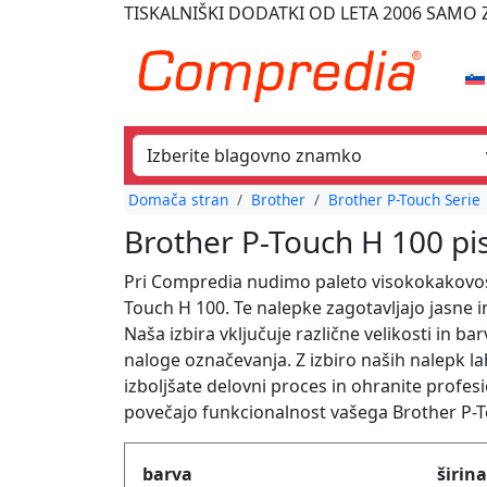
TISKALNIŠKI DODATKI
OD LETA 2006
SAMO Z
Domača stran
Brother
Brother P-Touch Serie
Brother P-Touch H 100 pis
Pri Compredia nudimo paleto visokokakovos
Touch H 100. Te nalepke zagotavljajo jasne 
Naša izbira vključuje različne velikosti in b
naloge označevanja. Z izbiro naših nalepk l
izboljšate delovni proces in ohranite profesi
povečajo funkcionalnost vašega Brother P-T
Produktfilter
barva
širina