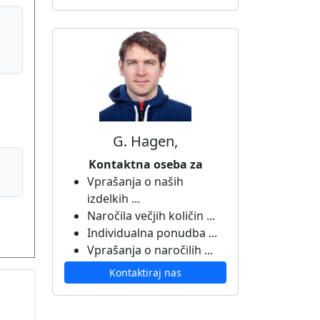
G. Hagen,
Kontaktna oseba za
Vprašanja o naših
izdelkih ...
Naročila večjih količin ...
Individualna ponudba ...
Vprašanja o naročilih ...
Kontaktiraj nas